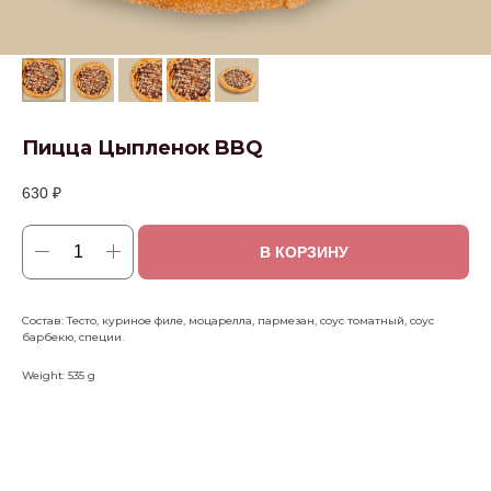
Пицца Цыпленок BBQ
630
₽
В КОРЗИНУ
Состав: Тесто, куриное филе, моцарелла, пармезан, соус томатный, соус
барбекю, специи.
Weight: 535 g