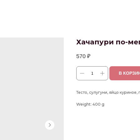
Хачапури по-ме
570
₽
В КОРЗИ
Тесто, сулугуни, яйцо куриное,
Weight: 400 g