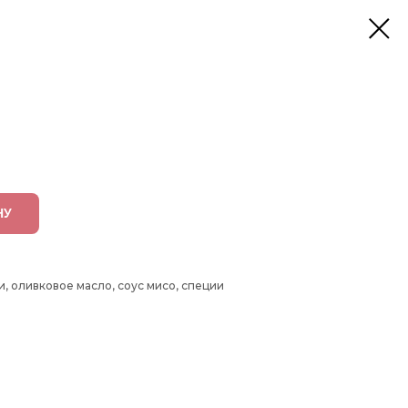
НУ
ри, оливковое масло, соус мисо, специи