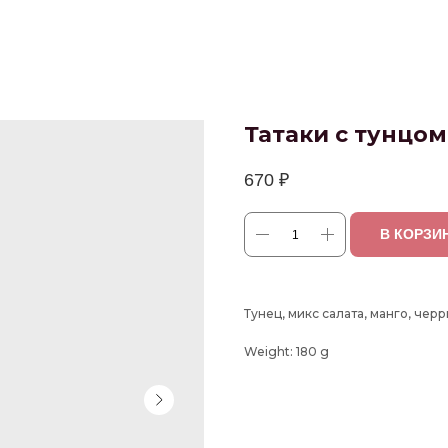
Татаки с тунцом
670
₽
В КОРЗИ
Тунец, микс салата, манго, чер
Weight: 180 g