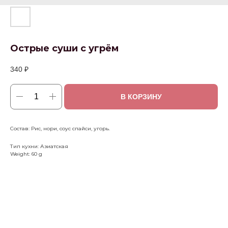
Острые суши с угрём
340
₽
В КОРЗИНУ
Состав: Рис, нори, соус спайси, угорь.
Тип кухни: Азиатская
Weight: 60 g