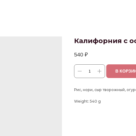
Калифорния с о
540
₽
В КОРЗИ
Рис, нори, сыр творожный, огур
Weight: 540 g