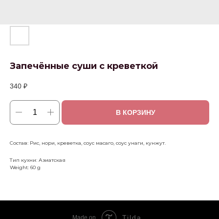
Запечённые суши с креветкой
340
₽
В КОРЗИНУ
Состав: Рис, нори, креветка, соус масаго, соус унаги, кунжут.
Тип кухни: Азиатская
Weight: 60 g
Tilda
Made on