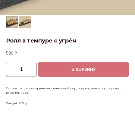
Ролл в темпуре с угрём
590
₽
В КОРЗИНУ
Состав: рис, нори, креветка, сливочный сыр, огурец, унаги соус, кунжут,
кляр темпура.
Weight: 290 g