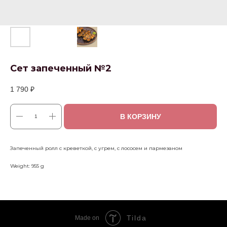
Сет запеченный №2
1 790
₽
В КОРЗИНУ
Запеченный ролл с креветкой, с угрем, с лососем и пармезаном
Weight: 955 g
Tilda
Made on