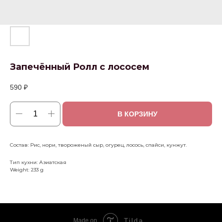
Запечённый Ролл с лососем
590
₽
В КОРЗИНУ
Состав: Рис, нори, твороженый сыр, огурец, лосось, спайси, кунжут.
Тип кухни: Азиатская
Weight: 233 g
Tilda
Made on