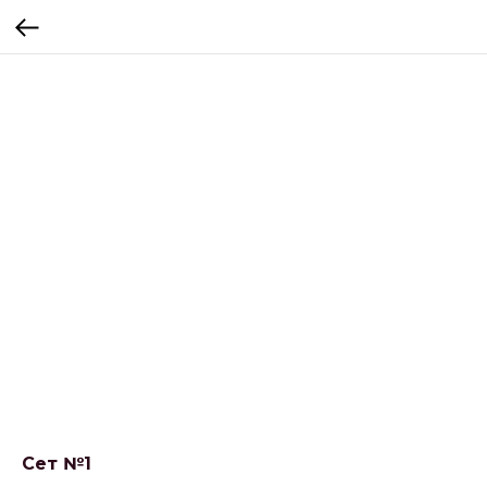
Сет №1