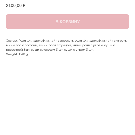
2100,00
₽
В КОРЗИНУ
Состав: Ролл Филадельфия лайт с лососем, ролл Филадельфия лайт с угрем,
мини рол с лососем, мини ролл с тунцом, мини ролл с угрем, суши с
креветкой 3шт, суши с лососем 3 шт, суши с угрем 3 шт.
Weight: 1340 g