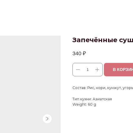
Запечённые суш
340
₽
В КОРЗИ
Состав: Рис, нори, кунжут, угорь
Тип кухни: Азиатская
Weight: 60 g