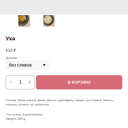
Уха
510
₽
Добавки:
В КОРЗИНУ
Состав: Филе лосося, филе трески, картофель, черри, лук-порей, зелень,
специи, сливки по желанию.
Тип кухни: Европейская
Weight: 300 g