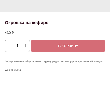
Окрошка на кефире
430
₽
В КОРЗИНУ
Кефир, ветчина, яйцо куриное, огурец, редис, чеснок, укроп, лук зеленый, специи
Weight: 300 g