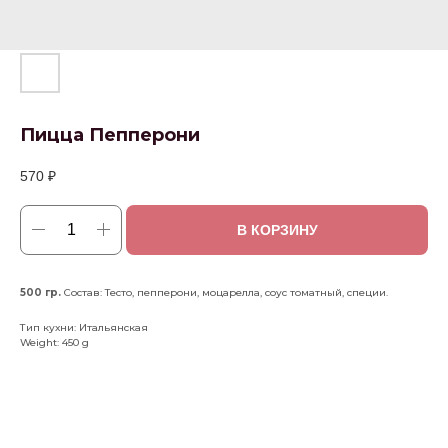
Пицца Пепперони
570
₽
В КОРЗИНУ
500 гр.
Состав: Тесто, пепперони, моцарелла, соус томатный, специи.
Тип кухни: Итальянская
Weight: 450 g