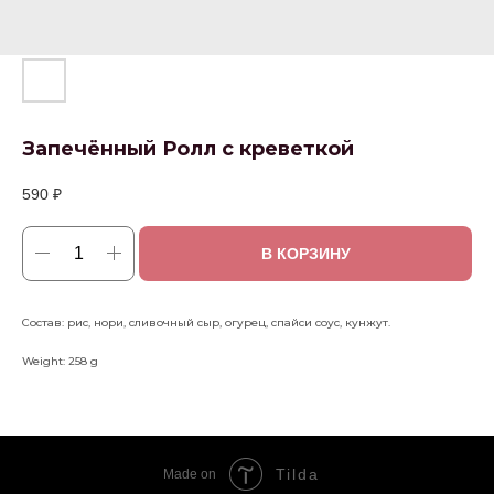
Запечённый Ролл с креветкой
590
₽
В КОРЗИНУ
Состав: рис, нори, сливочный сыр, огурец, спайси соус, кунжут.
Weight: 258 g
Tilda
Made on