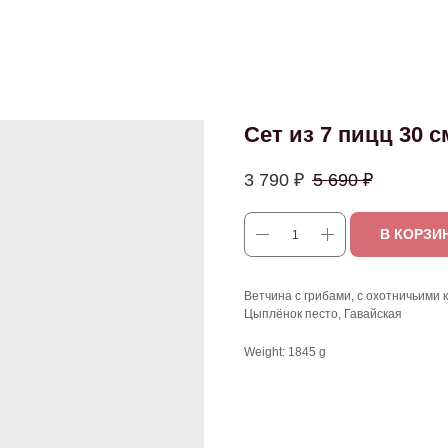
Сет из 7 пицц 30 с
3 790
₽
5 690
₽
В КОРЗИ
Ветчина с грибами, с охотничьими 
Цыплёнок песто, Гавайская
Weight: 1845 g